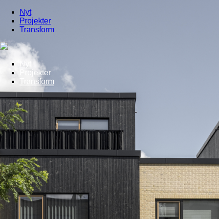
Nyt
Projekter
Transform
Nyt
Projekter
Transform