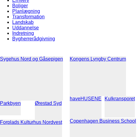
Erhverv
Boliger
Planlægning
Transformation
Landskab
Uddannelse
Indretning
Bygherrerådgivning
Sygehus Nord og Gåsepigen
Kongens Lyngby Centrum
haveHUSENE
Kulkransporet
Parkbyen
Ørestad Syd
Copenhagen Business School
Forplads Kulturhus Nordvest